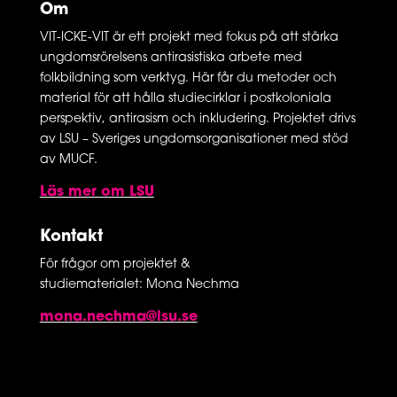
Om
VIT-ICKE-VIT är ett projekt med fokus på att stärka
ungdomsrörelsens antirasistiska arbete med
folkbildning som verktyg. Här får du metoder och
material för att hålla studiecirklar i postkoloniala
perspektiv, antirasism och inkludering. Projektet drivs
av LSU – Sveriges ungdomsorganisationer med stöd
av MUCF.
Läs mer om LSU
Kontakt
För frågor om projektet &
studiematerialet: Mona Nechma
mona.nechma@lsu.se