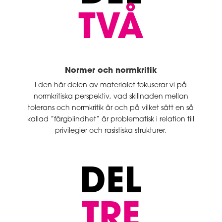
TVÅ
Normer och normkritik
I den här delen av materialet fokuserar vi på
normkritiska perspektiv, vad skillnaden mellan
tolerans och normkritik är och på vilket sätt en så
kallad ”färgblindhet” är problematisk i relation till
privilegier och rasistiska strukturer.
DEL
TRE