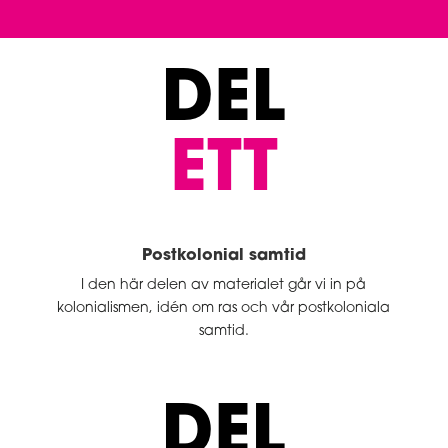
DEL
ETT
Postkolonial samtid
I den här delen av materialet går vi in på
kolonialismen, idén om ras och vår postkoloniala
samtid.
DEL