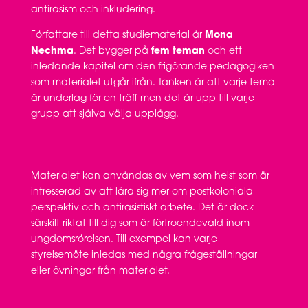
antirasism och inkludering.
Författare till detta studiematerial är
Mona
Nechma
. Det bygger på
fem teman
och ett
inledande kapitel om den frigörande pedagogiken
som materialet utgår ifrån. Tanken är att varje tema
är underlag för en träff men det är upp till varje
grupp att själva välja upplägg.
Materialet kan användas av vem som helst som är
intresserad av att lära sig mer om postkoloniala
perspektiv och antirasistiskt arbete. Det är dock
särskilt riktat till dig som är förtroendevald inom
ungdomsrörelsen. Till exempel kan varje
styrelsemöte inledas med några frågeställningar
eller övningar från materialet.