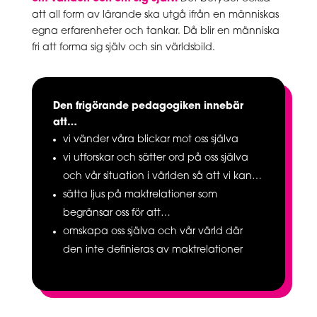
att all form av lärande ska utgå ifrån en människas
egna erfarenheter och tankar. Då blir en människa
fri att forma sig själv och sin världsbild.
Den frigörande pedagogiken innebär
att…
vi vänder våra blickar mot oss själva
vi utforskar och sätter ord på oss själva
och vår situation i världen så att vi kan…
sätta ljus på maktrelationer som
begränsar oss för att…
omskapa oss själva och vår värld där
den inte definieras av maktrelationer