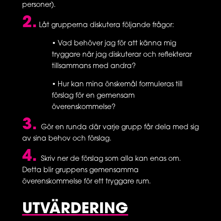
personer).
2.
Låt grupperna diskutera följande frågor:
• Vad behöver jag för att känna mig
tryggare när jag diskuterar och reflekterar
tillsammans med andra?
• Hur kan mina önskemål formuleras till
förslag för en gemensam
överenskommelse?
3.
Gör en runda där varje grupp får dela med sig
av sina behov och förslag.
4.
Skriv ner de förslag som alla kan enas om.
Detta blir gruppens gemensamma
överenskommelse för ett tryggare rum.
UTVÄRDERING