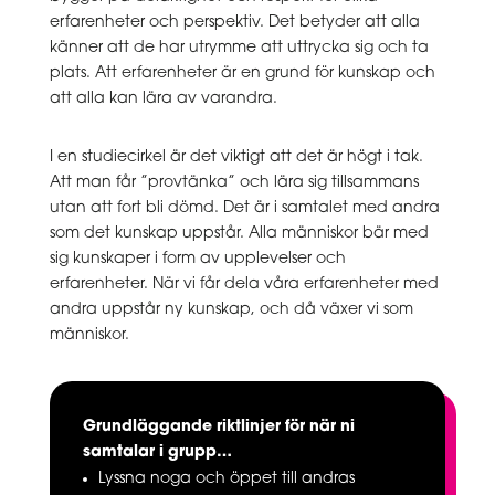
erfarenheter och perspektiv. Det betyder att alla
känner att de har utrymme att uttrycka sig och ta
plats. Att erfarenheter är en grund för kunskap och
att alla kan lära av varandra.
I en studiecirkel är det viktigt att det är högt i tak.
Att man får ”provtänka” och lära sig tillsammans
utan att fort bli dömd. Det är i samtalet med andra
som det kunskap uppstår. Alla människor bär med
sig kunskaper i form av upplevelser och
erfarenheter. När vi får dela våra erfarenheter med
andra uppstår ny kunskap, och då växer vi som
människor.
Grundläggande riktlinjer för när ni
samtalar i grupp…
Lyssna noga och öppet till andras