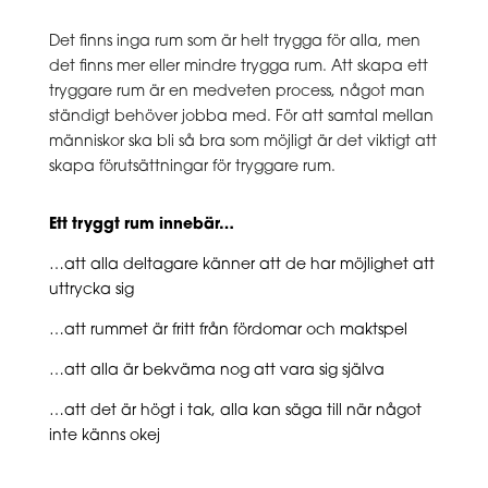
Det finns inga rum som är helt trygga för alla, men
det finns mer eller mindre trygga rum. Att skapa ett
tryggare rum är en medveten process, något man
ständigt behöver jobba med. För att samtal mellan
människor ska bli så bra som möjligt är det viktigt att
skapa förutsättningar för tryggare rum.
Ett tryggt rum innebär…
…att alla deltagare känner att de har möjlighet att
uttrycka sig
…att rummet är fritt från fördomar och maktspel
…att alla är bekväma nog att vara sig själva
…att det är högt i tak, alla kan säga till när något
inte känns okej