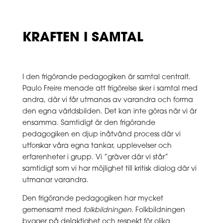
KRAFTEN I SAMTAL
I den frigörande pedagogiken är samtal centralt.
Paulo Freire menade att frigörelse sker i samtal med
andra, där vi får utmanas av varandra och forma
den egna världsbilden. Det kan inte göras när vi är
ensamma. Samtidigt är den frigörande
pedagogiken en djup inåtvänd process där vi
utforskar våra egna tankar, upplevelser och
erfarenheter i grupp. Vi ”gräver där vi står”
samtidigt som vi har möjlighet till kritisk dialog där vi
utmanar varandra.
Den frigörande pedagogiken har mycket
gemensamt med
folkbildningen
. Folkbildningen
bygger på delaktighet och respekt för olika